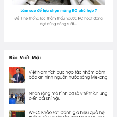
Làm sao để lựa chọn màng RO phù hợp ?
Để 1 hệ thống lọc thẩm thấu ngược RO hoạt động
đạt đúng công suất...
Bài Viết Mới
Việt Nam tích cực hợp tác nhằm đảm
bảo an ninh nguồn nước sông Mekong
Nhân rộng mô hình cơ sở y tế thích ứng
biến đổi khí hậu
WHO: Khảo sát, đánh giá hiệu quả hệ