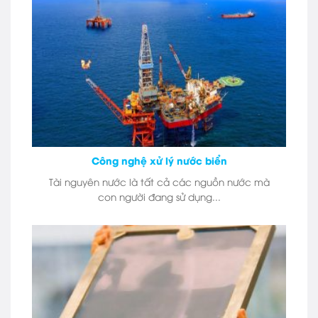
Công nghệ xử lý nước biển
Tài nguyên nước là tất cả các nguồn nước mà
con người đang sử dụng...