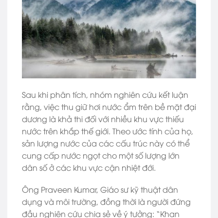
Sau khi phân tích, nhóm nghiên cứu kết luận
rằng, việc thu giữ hơi nước ẩm trên bề mặt đại
dương là khả thi đối với nhiều khu vực thiếu
nước trên khắp thế giới. Theo ước tính của họ,
sản lượng nước của các cấu trúc này có thể
cung cấp nước ngọt cho một số lượng lớn
dân số ở các khu vực cận nhiệt đới.
Ông Praveen Kumar, Giáo sư kỹ thuật dân
dụng và môi trường, đồng thời là người đứng
đầu nghiên cứu chia sẻ về ý tưởng: “Khan