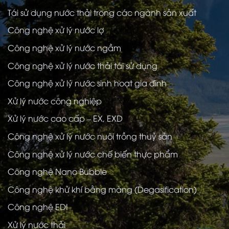
Tái sử dụng nước thải trong các ngành sản xuất
Công nghệ xử lý nước lợ
Công nghệ xử lý nước ngầm
Công nghệ xử lý nước thải tái sử dụng
Công nghệ xử lý nước sinh hoạt gia đình
Xử lý nước công nghiệp
Xử lý nước cao cấp – EX, EXD
Công nghệ xử lý nước nuôi trồng thuỷ sản
Công nghệ xử lý nước chế biến thực phẩm
Công nghệ Nano Bubble
Công nghệ khử khí bằng màng (Degasification)
Công nghệ EDI
Xử lý nước thải