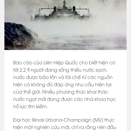
Báo cáo của Liên Hiệp Quốc cho biết hiện có
tới 2,2 tỉ người đang sống thiếu nước sạch,
nước được bảo tồn và tái chế từ các nguồn
hiện có không đủ đáp ứng nhu cầu hiện tại
của thế giới. Nhiều phương thức khai thác
nước ngọt mới đang được các nhà khoa học
nỗ lực tìm kiếm.
Đại học Illinois Urbana-Champaign (Mỹ) thực
hiện một nghiên cứu mới, chỉ ra rằng nên đầu