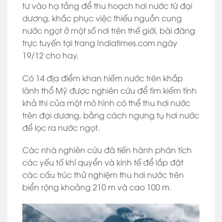
tư vào hạ tầng để thu hoạch hơi nước từ đại
dương, khắc phục việc thiếu nguồn cung
nước ngọt ở một số nơi trên thế giới, bài đăng
trực tuyến tại trang Indiatimes.com ngày
19/12 cho hay.
Có 14 địa điểm khan hiếm nước trên khắp
lãnh thổ Mỹ được nghiên cứu để tìm kiếm tính
khả thi của một mô hình có thể thu hơi nước
trên đại dương, bằng cách ngưng tụ hơi nước
để lọc ra nước ngọt.
Các nhà nghiên cứu đã tiến hành phân tích
các yếu tố khí quyển và kinh tế để lắp đặt
các cấu trúc thử nghiệm thu hơi nước trên
biển rộng khoảng 210 m và cao 100 m.