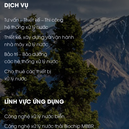
DỊCH VỤ
Tư vấn – Thiết kế – Thi công
hệ thống xử lý nước
Thiết kế, xây dựng và vận hành
nhà máy xử lý nước
Bảo trì – Bảo dưỡng
các hệ thống xử lý nước
Cho thuê các thiết bị
xử lý nước
LĨNH VỰC ỨNG DỤNG
Công nghệ xử lý nước biển
Công nghệ xử lý nước thải Biochip MBBR