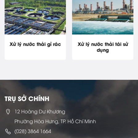
Xử lý nước thải gỉ rác
Xử lý nước thải tái sử
dụng
TRỤ SỞ CHÍNH
12 Hoàng Dư Khương
Phường Hòa Hưng, TP. Hồ Chí Minh
(028) 3864 1664