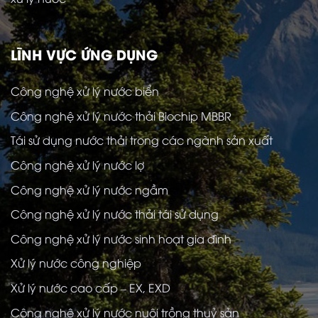
LĨNH VỰC ỨNG DỤNG
Công nghệ xử lý nước biển
Công nghệ xử lý nước thải Biochip MBBR
Tái sử dụng nước thải trong các ngành sản xuất
Công nghệ xử lý nước lợ
Công nghệ xử lý nước ngầm
Công nghệ xử lý nước thải tái sử dụng
Công nghệ xử lý nước sinh hoạt gia đình
Xử lý nước công nghiệp
Xử lý nước cao cấp – EX, EXD
Công nghệ xử lý nước nuôi trồng thuỷ sản