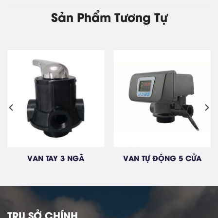
Sản Phẩm Tương Tự
VAN TỰ ĐỘNG 3 CỬA
CÔNG TẮC PHAO BƠM
TRỤ SỞ CHÍNH