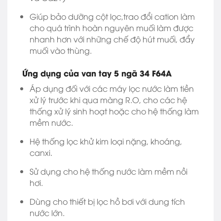
Giúp bảo dưỡng cột lọc,trao đổi cation làm
cho quá trình hoàn nguyên muối làm được
nhanh hơn với những chế độ hút muối, đẩy
muối vào thùng.
Ứng dụng của van tay 5 ngã 34 F64A
Áp dụng đối với các máy lọc nước làm tiền
xử lý trước khi qua màng R.O, cho các hệ
thống xử lý sinh hoạt hoặc cho hệ thống làm
mềm nước.
Hệ thống lọc khử kim loại nặng, khoáng,
canxi.
Sử dụng cho hệ thống nước làm mềm nồi
hơi.
Dùng cho thiết bị lọc hồ bơi với dung tích
nước lớn.