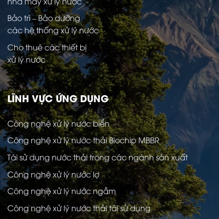
nhà máy xử lý nước
Bảo trì – Bảo dưỡng
các hệ thống xử lý nước
Cho thuê các thiết bị
xử lý nước
LĨNH VỰC ỨNG DỤNG
Công nghệ xử lý nước biển
Công nghệ xử lý nước thải Biochip MBBR
Tái sử dụng nước thải trong các ngành sản xuất
Công nghệ xử lý nước lợ
Công nghệ xử lý nước ngầm
Công nghệ xử lý nước thải tái sử dụng