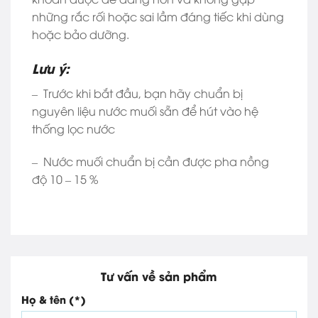
những rắc rối hoặc sai lầm đáng tiếc khi dùng
hoặc bảo dưỡng.
Lưu ý:
– Trước khi bắt đầu, bạn hãy chuẩn bị
nguyên liệu nước muối sẵn để hút vào hệ
thống lọc nước
– Nước muối chuẩn bị cần được pha nồng
độ 10 – 15 %
Tư vấn về sản phẩm
Họ & tên (*)