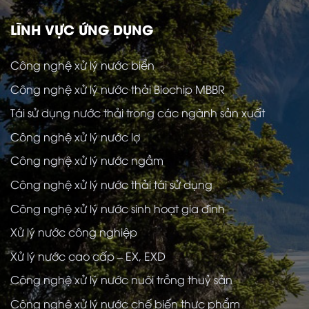
LĨNH VỰC ỨNG DỤNG
Công nghệ xử lý nước biển
Công nghệ xử lý nước thải Biochip MBBR
Tái sử dụng nước thải trong các ngành sản xuất
Công nghệ xử lý nước lợ
Công nghệ xử lý nước ngầm
Công nghệ xử lý nước thải tái sử dụng
Công nghệ xử lý nước sinh hoạt gia đình
Xử lý nước công nghiệp
Xử lý nước cao cấp – EX, EXD
Công nghệ xử lý nước nuôi trồng thuỷ sản
Công nghệ xử lý nước chế biến thực phẩm