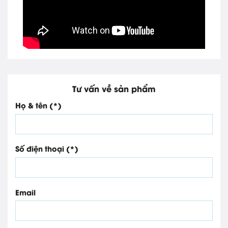
Tư vấn về sản phẩm
Họ & tên (*)
Số điện thoại (*)
Email