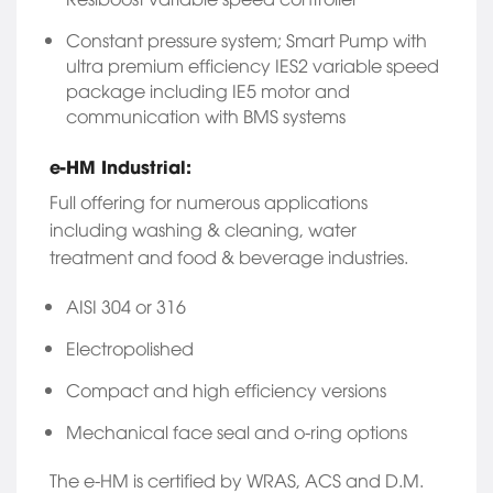
Constant pressure system; Smart Pump with
ultra premium efficiency IES2 variable speed
package including IE5 motor and
communication with BMS systems
e-HM Industrial:
Full offering for numerous applications
including washing & cleaning, water
treatment and food & beverage industries.
AISI 304 or 316
Electropolished
Compact and high efficiency versions
Mechanical face seal and o-ring options
The e-HM is certified by WRAS, ACS and D.M.