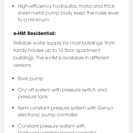
High-efficiency hydraulics, motor and thick
sheet metal pump body keep the noise level
to a minimum.
e-HM Residential:
Reliable water supply for most buildings; from
family houses up to 10 floor apartment
buildings. The e-HM is available in different
versions
Bare pump
On/ off system with pressure switch and
pressure tank
Semi constant pressure system with Genyo
electronic pump controller
Constant pressure system with
Resiboost variable speed controller