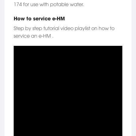
174 for use with potable water.
How to service e-HM
Step by step tutorial video playlist on how to
service an e-HM .