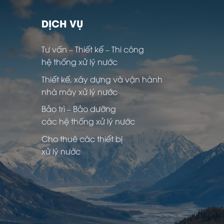
DỊCH VỤ
Tư vấn – Thiết kế – Thi công
hệ thống xử lý nước
Thiết kế, xây dựng và vận hành
nhà máy xử lý nước
Bảo trì – Bảo dưỡng
các hệ thống xử lý nước
Cho thuê các thiết bị
xử lý nước