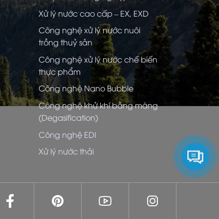
Xử lý nước cao cấp – EX, EXD
Công nghệ xử lý nước nuôi
trồng thuỷ sản
Công nghệ xử lý nước chế biến
thực phẩm
Công nghệ Nano Bubble
Công nghệ khử khí bằng màng
(Degasification)
Công nghệ EDI
Xử lý nước thải