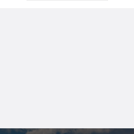
Công nghệ Nano Bubble