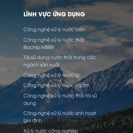
LĨNH VỰC ỨNG DỤNG
Công nghệ xử lý nước biển
Công nghệ xử lý nước thải
Biochip MBBR
Tái sử dụng nước thải trong các
ngành sản xuất
Công nghệ xử lý nước lợ
Công nghệ xử lý nước ngầm
Công nghệ xử lý nước thải tái sử
dụng
Công nghệ xử lý nước sinh hoạt
gia đình
Xử lý nước công nghiệp