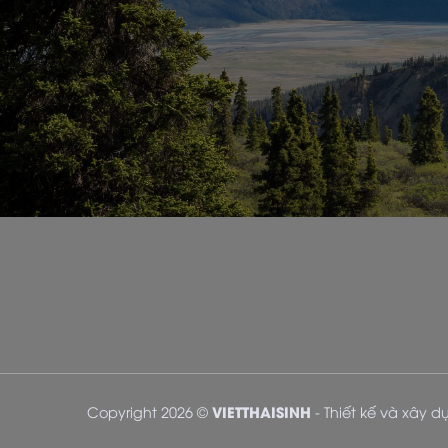
VIETTHAISINH
Copyright 2026 ©
- Thiết kế và xây 