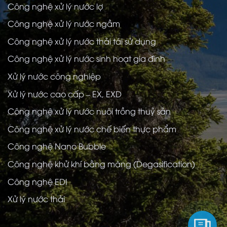
Công nghệ xử lý nước lợ
Công nghệ xử lý nước ngầm
Công nghệ xử lý nước thải tái sử dụng
Công nghệ xử lý nước sinh hoạt gia đình
Xử lý nước công nghiệp
Xử lý nước cao cấp – EX, EXD
Công nghệ xử lý nước nuôi trồng thuỷ sản
Công nghệ xử lý nước chế biến thực phẩm
Công nghệ Nano Bubble
Công nghệ khử khí bằng màng (Degasification)
Công nghệ EDI
Xử lý nước thải