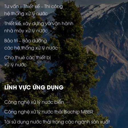
Tư vấn – Thiết kế – Thi công
hệ thống xử lý nước
Thiết kế, xây dựng và vận hành
nhà máy xử lý nước
Bảo trì – Bảo dưỡng
các hệ thống xử lý nước
Cho thuê các thiết bị
xử lý nước
LĨNH VỰC ỨNG DỤNG
Công nghệ xử lý nước biển
Công nghệ xử lý nước thải Biochip MBBR
Tái sử dụng nước thải trong các ngành sản xuất