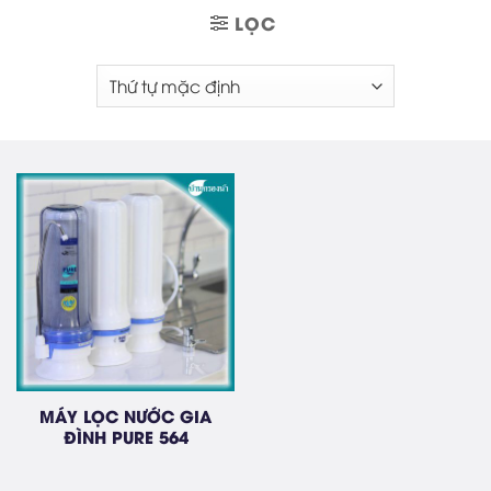
LỌC
MÁY LỌC NƯỚC GIA
ĐÌNH PURE 564