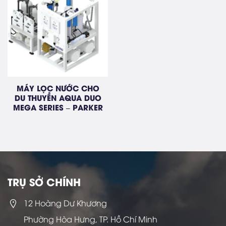
MÁY LỌC NƯỚC CHO
DU THUYỀN AQUA DUO
MEGA SERIES – PARKER
TRỤ SỞ CHÍNH
12 Hoàng Dư Khương
Phường Hòa Hưng, TP. Hồ Chí Minh