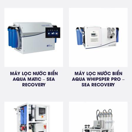
MÁY LỌC NƯỚC BIỂN
MÁY LỌC NƯỚC BIỂN
AQUA MATIC – SEA
AQUA WHIPSPER PRO –
RECOVERY
SEA RECOVERY