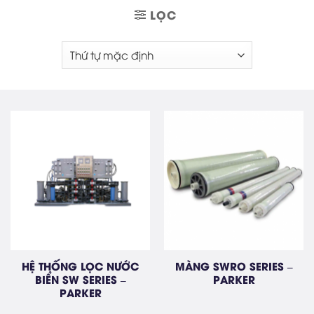
LỌC
HỆ THỐNG LỌC NƯỚC
MÀNG SWRO SERIES –
BIỂN SW SERIES –
PARKER
PARKER