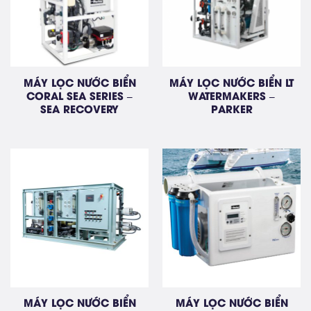
MÁY LỌC NƯỚC BIỂN
MÁY LỌC NƯỚC BIỂN LT
CORAL SEA SERIES –
WATERMAKERS –
SEA RECOVERY
PARKER
MÁY LỌC NƯỚC BIỂN
MÁY LỌC NƯỚC BIỂN