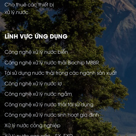
Cho thuê các thiết bị
xử lý nước
LĨNH VỰC ỨNG DỤNG
Công nghệ xử lý nước biển
Công nghệ xử lý nước thải Biochip MBBR
Tái sử dụng nước thải trong các ngành sản xuất
Công nghệ xử lý nước lợ
Công nghệ xử lý nước ngầm
Công nghệ xử lý nước thải tái sử dụng
Công nghệ xử lý nước sinh hoạt gia đình
Xử lý nước công nghiệp
Xử lý nước cao cấp – EX, EXD