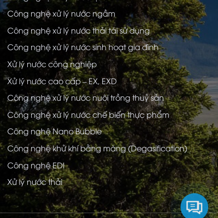
Công nghệ xử lý nước ngầm
Công nghệ xử lý nước thải tái sử dụng
Công nghệ xử lý nước sinh hoạt gia đình
Xử lý nước công nghiệp
Xử lý nước cao cấp – EX, EXD
Công nghệ xử lý nước nuôi trồng thuỷ sản
Công nghệ xử lý nước chế biến thực phẩm
Công nghệ Nano Bubble
Công nghệ khử khí bằng màng (Degasification)
Công nghệ EDI
Xử lý nước thải