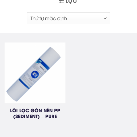
LỌC
LÕI LỌC GÒN NÉN PP
(SEDIMENT) – PURE