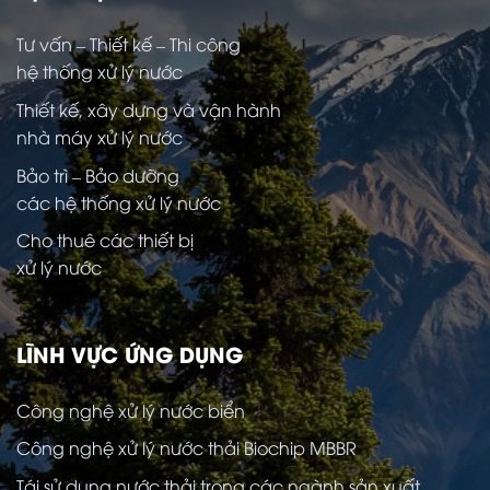
Tư vấn – Thiết kế – Thi công
hệ thống xử lý nước
Thiết kế, xây dựng và vận hành
nhà máy xử lý nước
Bảo trì – Bảo dưỡng
các hệ thống xử lý nước
Cho thuê các thiết bị
xử lý nước
LĨNH VỰC ỨNG DỤNG
Công nghệ xử lý nước biển
Công nghệ xử lý nước thải Biochip MBBR
Tái sử dụng nước thải trong các ngành sản xuất