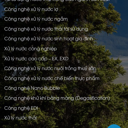
Công nghệ xử lý nước lợ
Công nghệ xử lý nước ngầm
Công nghệ xử lý nước thải tái sử dụng
Công nghệ xử lý nước sinh hoạt gia đình
Xử lý nước công nghiệp
Xử lý nước cao cấp – EX, EXD
Công nghệ xử lý nước nuôi trồng thuỷ sản
Công nghệ xử lý nước chế biến thực phẩm
Công nghệ Nano Bubble
Công nghệ khử khí bằng màng (Degasification)
Công nghệ EDI
Xử lý nước thải