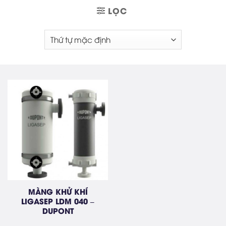
LỌC
MÀNG KHỬ KHÍ
LIGASEP LDM 040 –
DUPONT