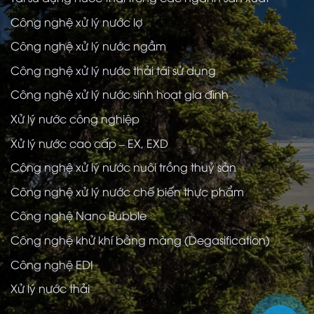
Công nghệ xử lý nước lợ
Công nghệ xử lý nước ngầm
Công nghệ xử lý nước thải tái sử dụng
Công nghệ xử lý nước sinh hoạt gia đình
Xử lý nước công nghiệp
Xử lý nước cao cấp – EX, EXD
Công nghệ xử lý nước nuôi trồng thuỷ sản
Công nghệ xử lý nước chế biến thực phẩm
Công nghệ Nano Bubble
Công nghệ khử khí bằng màng (Degasification)
Công nghệ EDI
Xử lý nước thải