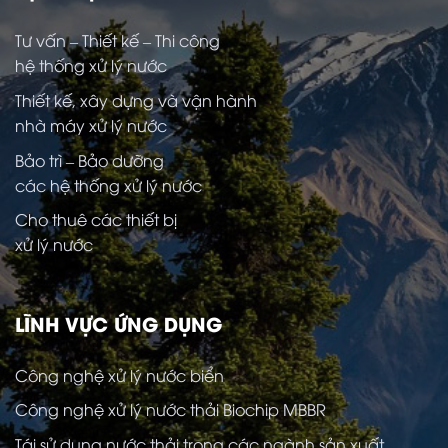
Tư vấn – Thiết kế – Thi công
hệ thống xử lý nước
Thiết kế, xây dựng và vận hành
nhà máy xử lý nước
Bảo trì – Bảo dưỡng
các hệ thống xử lý nước
Cho thuê các thiết bị
xử lý nước
LĨNH VỰC ỨNG DỤNG
Công nghệ xử lý nước biển
Công nghệ xử lý nước thải Biochip MBBR
Tái sử dụng nước thải trong các ngành sản xuất