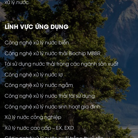
xử lý nước
LĨNH VỰC ỨNG DỤNG
Công nghệ xử lý nước biển
Công nghệ xử lý nước thải Biochip MBBR
Tái sử dụng nước thải trong các ngành sản xuất
Công nghệ xử lý nước lợ
Công nghệ xử lý nước ngầm
Công nghệ xử lý nước thải tái sử dụng
Công nghệ xử lý nước sinh hoạt gia đình
Xử lý nước công nghiệp
Xử lý nước cao cấp – EX, EXD