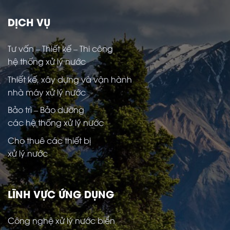
DỊCH VỤ
Tư vấn – Thiết kế – Thi công
hệ thống xử lý nước
Thiết kế, xây dựng và vận hành
nhà máy xử lý nước
Bảo trì – Bảo dưỡng
các hệ thống xử lý nước
Cho thuê các thiết bị
xử lý nước
LĨNH VỰC ỨNG DỤNG
Công nghệ xử lý nước biển