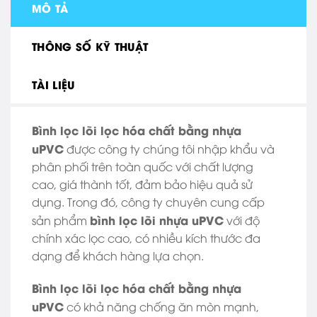
MÔ TẢ
THÔNG SỐ KỸ THUẬT
TÀI LIỆU
Bình lọc lõi lọc hóa chất bằng nhựa
uPVC
được công ty chúng tôi nhập khẩu và
phân phối trên toàn quốc với chất lượng
cao, giá thành tốt, đảm bảo hiệu quả sử
dụng. Trong đó, công ty chuyên cung cấp
bình lọc lõi nhựa uPVC
sản phẩm
với độ
chính xác lọc cao, có nhiều kích thước đa
dạng để khách hàng lựa chọn.
Bình lọc lõi lọc hóa chất bằng nhựa
uPVC
có khả năng chống ăn mòn mạnh,