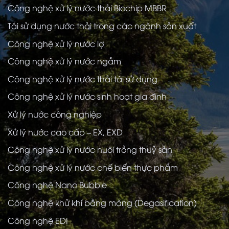
Công nghệ xử lý nước thải Biochip MBBR
Tái sử dụng nước thải trong các ngành sản xuất
Công nghệ xử lý nước lợ
Công nghệ xử lý nước ngầm
Công nghệ xử lý nước thải tái sử dụng
Công nghệ xử lý nước sinh hoạt gia đình
Xử lý nước công nghiệp
Xử lý nước cao cấp – EX, EXD
Công nghệ xử lý nước nuôi trồng thuỷ sản
Công nghệ xử lý nước chế biến thực phẩm
Công nghệ Nano Bubble
Công nghệ khử khí bằng màng (Degasification)
Công nghệ EDI