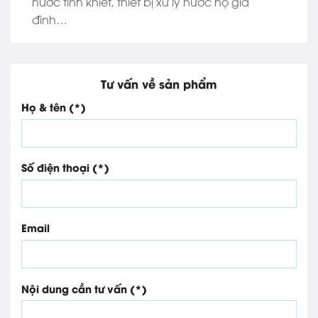
nước tinh khiết, thiết bị xử lý nước hộ gia
đình…
Tư vấn về sản phẩm
Họ & tên (*)
Số điện thoại (*)
Email
Nội dung cần tư vấn (*)